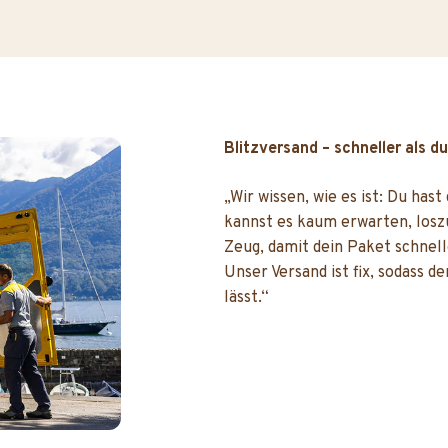
Blitzversand – schneller als d
„Wir wissen, wie es ist: Du hast
kannst es kaum erwarten, losz
Zeug, damit dein Paket schneller
Unser Versand ist fix, sodass d
lässt.“