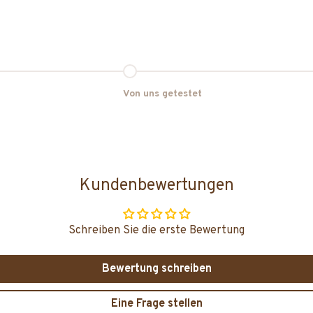
nt 2
Gehe zu Element 3
Von uns getestet
Kundenbewertungen
Schreiben Sie die erste Bewertung
Bewertung schreiben
Eine Frage stellen