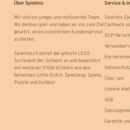
Über Spielmix
Service & I
Wir sind ein junges und motiviertes Team.
Spielmix Ed
Wir denken quer und haben es uns zum Ziel
Cashback si
gesetzt, einen exzellenten Kundenservice
SUP-Verlei
zu bieten.
Versandserv
Spielmix.ch bietet das grösste LEGO
Karrieremög
Sortiment der Schweiz an und begeistert
Datenschut
mit weiteren 5'000 Artikeln aus den
Bereichen Little Dutch, Spielzeug, Spiele,
Über uns
Puzzle und Outdoor.
Unsere Mar
AGB
Zahlungsmö
Garantie u