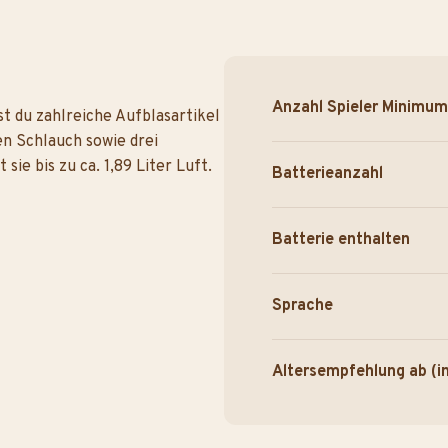
Anzahl Spieler Minimum
st du zahlreiche Aufblasartikel
n Schlauch sowie drei
ie bis zu ca. 1,89 Liter Luft.
Batterieanzahl
Batterie enthalten
Sprache
Altersempfehlung ab (i