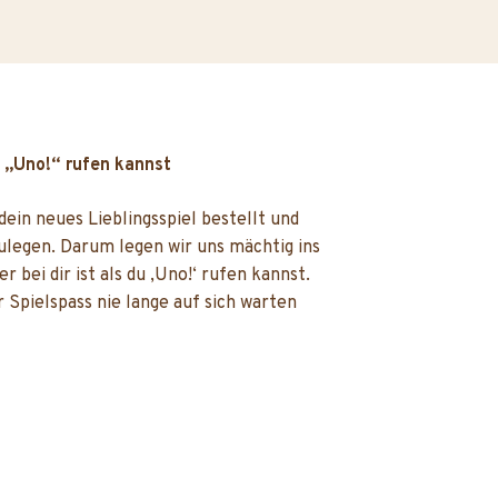
u „Uno!“ rufen kannst
 dein neues Lieblingsspiel bestellt und
ulegen. Darum legen wir uns mächtig ins
 bei dir ist als du ‚Uno!‘ rufen kannst.
er Spielspass nie lange auf sich warten